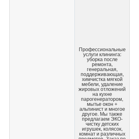
Профессиональные
услуги клининга:
уборка после
ремонта,
генеральная,
поддерживающая,
химчистка мягкой
мебели, удаление
жировых отложений
на кухне
парогенератором,
мытье окон +
альпинист и многое
другое. Мы также
предлагаем ЭКО-
чистку детских
игрушек, колясок,
комнат и различных
предметов. Заказ по