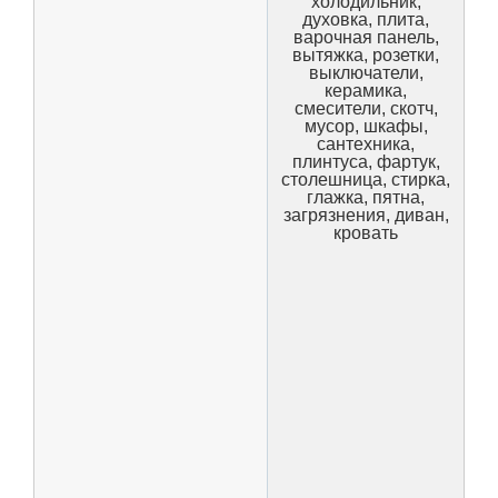
холодильник,
духовка, плита,
варочная панель,
вытяжка, розетки,
выключатели,
керамика,
смесители, скотч,
мусор, шкафы,
сантехника,
плинтуса, фартук,
столешница, стирка,
глажка, пятна,
загрязнения, диван,
кровать