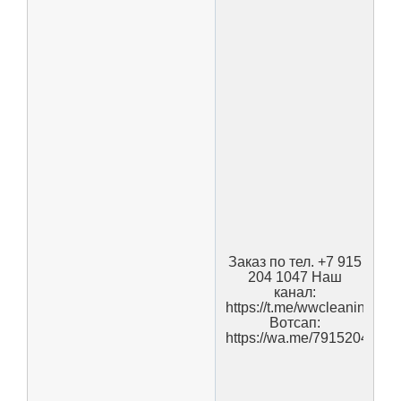
Заказ по тел. +7 915
204 1047 Наш
канал:
https://t.me/wwcleaning
Вотсап:
https://wa.me/7915204104