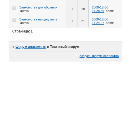
Знакомства для общения
2009-12-06
0
18
admin
17:28:39
admin
Знакомства на одну ночь
2009-12-06
0
21
admin
17:24:27
admin
Страница:
1
»
Форум знакомств
»
Тестовый форум
создать форум бесплатно